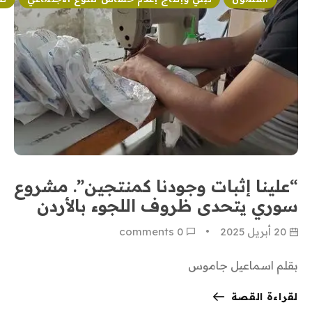
“علينا إثبات وجودنا كمنتجين”. مشروع
سوري يتحدى ظروف اللجوء بالأردن
20 أبريل 2025
0
 comments
بقلم اسماعيل جاموس
لقراءة القصة