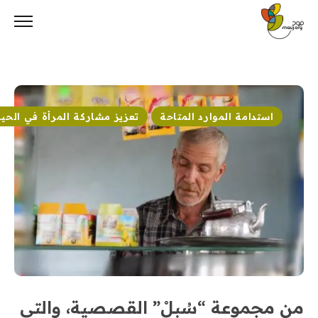
Ski
t
conten
استدامة الموارد المتاحة
تعزيز مشاركة المرأة في الحيا
من مجموعة “سُبلْ” القصصية، والتي