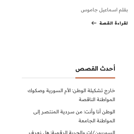
بقلم اسماعيل جاموس
لقراءة القصة
أحدث القصص
خارج تشكيلة الوطن: الأم السورية وصكوك
المواطنة الناقصة
الوطن أنا وأنت: من سردية المنتصر إلى
المواطنة الجامعة
السوريون/ات والحرية الرقمية: هل نعرف