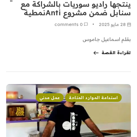
ينتجها راديو سوريات بالشراكة مع
سنابل ضمن مشروع Antiنمطية
28 مايو 2025
0
 comments
بقلم اسماعيل جاموس
لقراءة القصة
استدامة الموارد المتاحة
عمل مدني