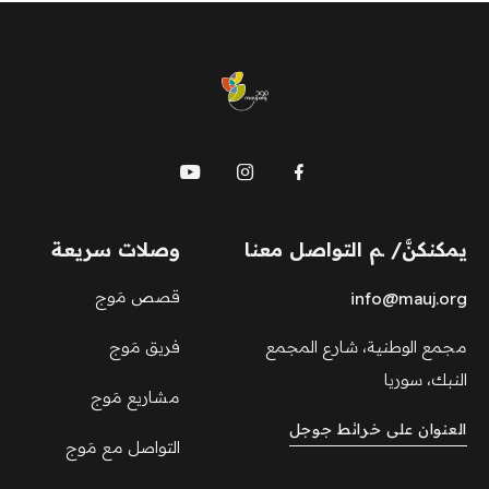
mauj
يمكنكنَّ/ ـم التواصل معنا
وصلات سريعة
قصص مَوج
info@mauj.org
مجمع الوطنية، شارع المجمع
فريق مَوج
النبك، سوريا
مشاريع مَوج
العنوان على خرائط جوجل
التواصل مع مَوج