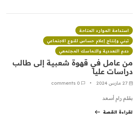
استدامة الموارد المتاحة
تبني وإنتاج إعلام حساس للنوع الاجتماعي
دعم التعددية والتماسك المجتمعي
من عامل في قهوة شعبية إلى طالب
دراسات عليا
27 مارس 2024
0
 comments
بقلم رام أسعد
لقراءة القصة