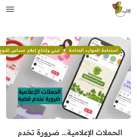
Ski
t
conten
استدامة الموارد المتاحة
تبني وإنتاج إعلام حساس للنوع 
الحملات الإعلامية… ضرورة تخدم