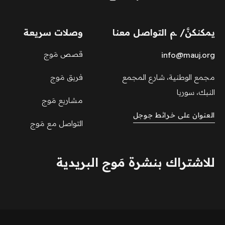
يمكنكنَّ/ ـم التواصل معنا
وصلات سريعة
قصص مَوج
info@mauj.org
مجمع الوطنية، شارع المجمع
فريق مَوج
النبك، سوريا
مشاريع مَوج
العنوان على خرائط جوجل
التواصل مع مَوج
للاشتراك بنشرة مَوج البريدية