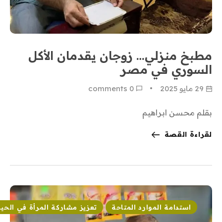
مطبخ منزلي… زوجان يقدمان الأكل
السوري في مصر
29 مايو 2025
0
 comments
بقلم محسن ابراهيم
لقراءة القصة
استدامة الموارد المتاحة
تعزيز مشاركة المرأة في الحيا