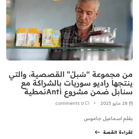
من مجموعة “سُبلْ” القصصية، والتي
ينتجها راديو سوريات بالشراكة مع
سنابل ضمن مشروع Antiنمطية
28 مايو 2025
0
 comments
بقلم اسماعيل جاموس
لقراءة القصة