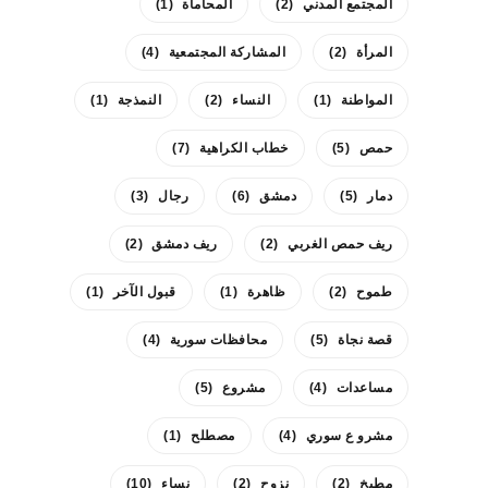
المجتمع المدني
(2)
المحاماة
(1)
المرأة
(2)
المشاركة المجتمعية
(4)
المواطنة
(1)
النساء
(2)
النمذجة
(1)
حمص
(5)
خطاب الكراهية
(7)
دمار
(5)
دمشق
(6)
رجال
(3)
ريف حمص الغربي
(2)
ريف دمشق
(2)
طموح
(2)
ظاهرة
(1)
قبول الآخر
(1)
قصة نجاة
(5)
محافظات سورية
(4)
مساعدات
(4)
مشروع
(5)
مشرو ع سوري
(4)
مصطلح
(1)
مطبخ
(2)
نزوح
(2)
نساء
(10)