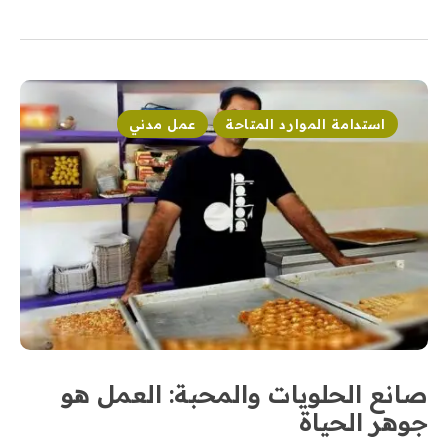
استدامة الموارد المتاحة
عمل مدني
صانع الحلويات والمحبة: العمل هو
جوهر الحياة