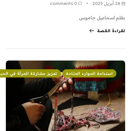
28 أبريل 2025
0
 comments
بقلم اسماعيل جاموس
لقراءة القصة
استدامة الموارد المتاحة
تعزيز مشاركة المرأة في الحيا