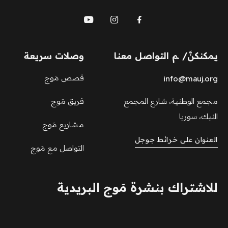
يمكنكنَّ/ ـم التواصل معنا
وصلات سريعة
قصص مَوج
info@mauj.org
مجمع الوطنية، شارع المجمع
فريق مَوج
النبك، سوريا
مشاريع مَوج
العنوان على خرائط جوجل
التواصل مع مَوج
للاشتراك بنشرة مَوج البريدية