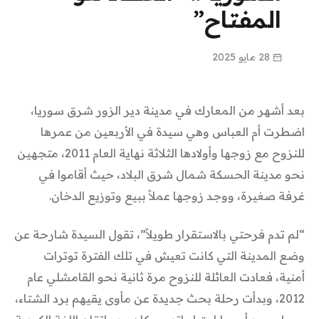
المفتاح”
28 مايو 2025
بعد أشهر من المعارك في مدينة دير الزور شرق سوريا،
اضطرت أم العباس وهي سيدة في الأربعين من عمرها
للنزوح مع زوجها وأولادها الثلاثة نهاية العام 2011، متجهين
نحو مدينة الحسكة شمال شرق البلاد، حيث أقاموا في
غرفة صغيرة، ووجد زوجها عملاً ببيع وتوزيع الدخان.
“لم تدم فرحتي بالاستقرار طويلاً”، تقول السيدة شارحة عن
وضع المدينة التي كانت تعيش في تلك الفترة توترات
أمنية، فعادت العائلة للنزوح مرة ثانية نحو القامشلي عام
2012، وبدأت رحلة بحث جديدة عن مأوى يقيهم برد الشتاء،