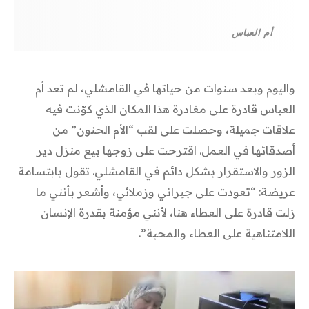
أم العباس
واليوم وبعد سنوات من حياتها في القامشلي، لم تعد أم
العباس قادرة على مغادرة هذا المكان الذي كوّنت فيه
علاقات جميلة، وحصلت على لقب “الأم الحنون” من
أصدقائها في العمل. اقترحت على زوجها بيع منزل دير
الزور والاستقرار بشكل دائم في القامشلي. تقول بابتسامة
عريضة: “تعودت على جيراني وزملائي، وأشعر بأنني ما
زلت قادرة على العطاء هنا، لأنني مؤمنة بقدرة الإنسان
اللامتناهية على العطاء والمحبة”.