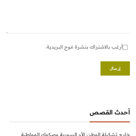
أرغب بالاشتراك بنشرة مَوج البريدية.
أحدث القصص
خارج تشكيلة الوطن: الأم السورية وصكوك المواطنة