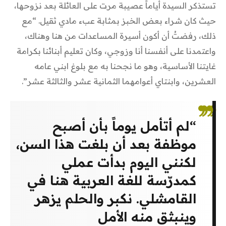
تستذكر السيدة أياماً عصيبة مرت على العائلة بعد نزوحها،
حيث كان شراء بعض الخبز بمثابة عبء مادي ثقيل. “مع
ذلك، رفضتُ أن أكون أسيرة المساعدات من هنا وهناك،
واعتمدنا على أنفسنا أنا وزوجي، وكان تعليم أبنائنا بكرامة
غايتنا الأساسية، وهو ما نجحنا به مع بلوغ ابني عامه
العشرين، وابنتاي أعوامهما الثمانية عشر والثالثة عشر”.
“لم أتأمل يوماً بأن أصبح
موظفة بعد أن بلغت هذا السن،
لكنني اليوم بدأت عملي
كمدرّسة للغة العربية هنا في
القامشلي. نكبر والحلم يزهر
وينبثق منه الأمل