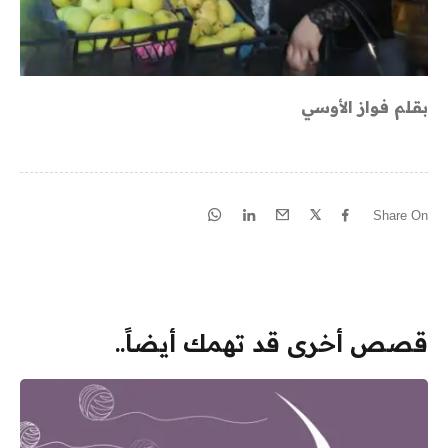
بقلم فواز الأوسي
Share On
قصص أخرى قد تهمك أيضاً..