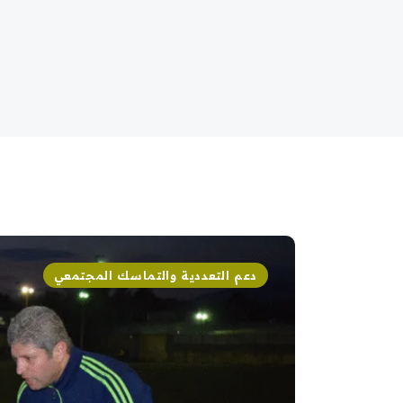
دعم التعددية والتماسك المجتمعي