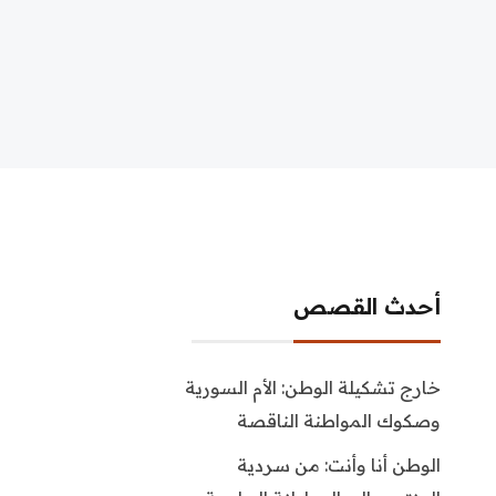
أحدث القصص
خارج تشكيلة الوطن: الأم السورية
وصكوك المواطنة الناقصة
الوطن أنا وأنت: من سردية