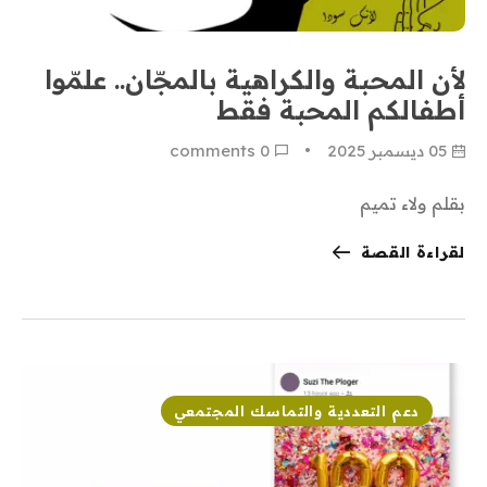
لأن المحبة والكراهية بالمجّان.. علمّوا
أطفالكم المحبة فقط
05 ديسمبر 2025
0
 comments
بقلم ولاء تميم
لقراءة القصة
دعم التعددية والتماسك المجتمعي