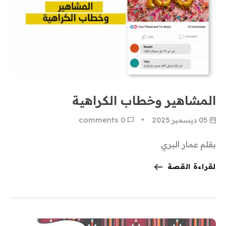
المشاهير وخطاب الكراهية
05 ديسمبر 2025
0
 comments
بقلم عمار البري
لقراءة القصة