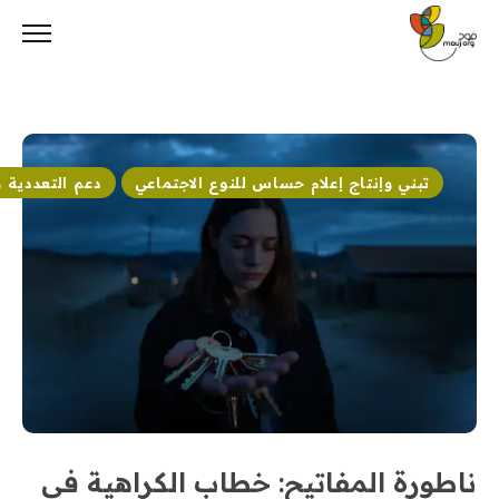
Ski
t
conten
تبني وإنتاج إعلام حساس للنوع الاجتماعي
دعم التعددية 
ناطورة المفاتيح: خطاب الكراهية في