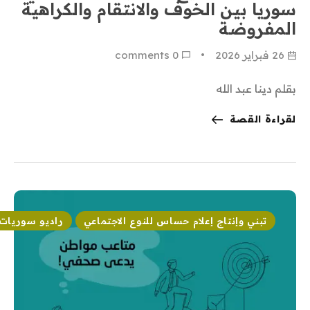
سوريا بين الخوف والانتقام والكراهية
المفروضة
26 فبراير 2026
0
 comments
بقلم دينا عبد الله
لقراءة القصة
تبني وإنتاج إعلام حساس للنوع الاجتماعي
راديو سوريات