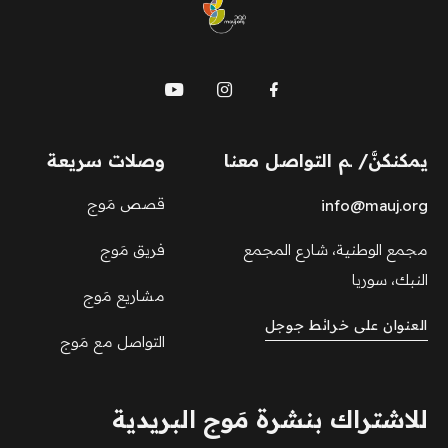
mauj
يمكنكنَّ/ ـم التواصل معنا
وصلات سريعة
قصص مَوج
info@mauj.org
مجمع الوطنية، شارع المجمع
فريق مَوج
النبك، سوريا
مشاريع مَوج
العنوان على خرائط جوجل
التواصل مع مَوج
للاشتراك بنشرة مَوج البريدية