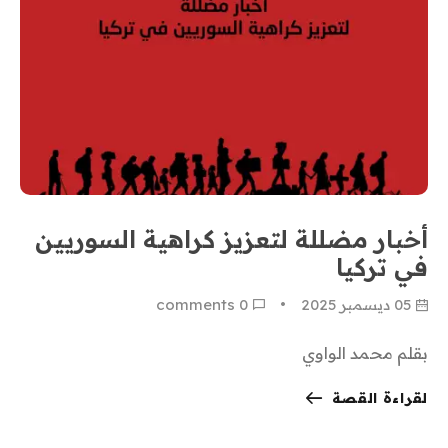
أخبار مضللة لتعزيز كراهية السوريين
في تركيا
05 ديسمبر 2025
0
 comments
بقلم محمد الواوي
لقراءة القصة