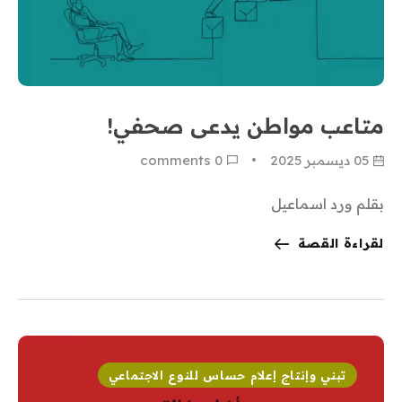
متاعب مواطن يدعى صحفي!
05 ديسمبر 2025
0
 comments
بقلم ورد اسماعيل
لقراءة القصة
تبني وإنتاج إعلام حساس للنوع الاجتماعي