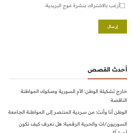
أرغب بالاشتراك بنشرة مَوج البريدية.
أحدث القصص
خارج تشكيلة الوطن: الأم السورية وصكوك المواطنة
الناقصة
الوطن أنا وأنت: من سردية المنتصر إلى المواطنة الجامعة
السوريون/ات والحرية الرقمية: هل نعرف كيف نكون
أحراراً؟