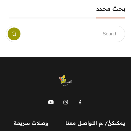
بحث محدد
mauj
يمكنكنَّ/ ـم التواصل معنا
وصلات سريعة