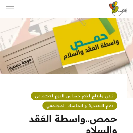
Ski
t
conten
تبني وإنتاج إعلام حساس للنوع الاجتماعي
دعم التعددية والتماسك المجتمعي
حمص..واسطة العَقد
والسلام