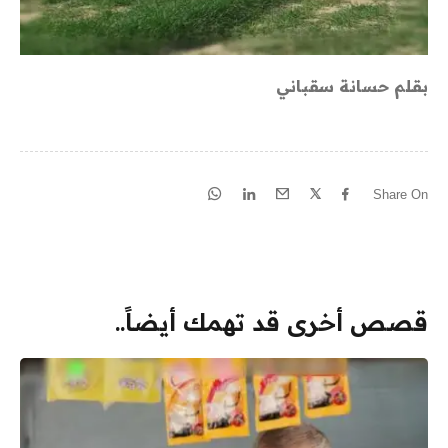
بقلم حسانة سقباني
Share On
قصص أخرى قد تهمك أيضاً..