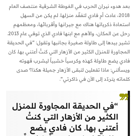
بعد هدوء نيران الحرب في الغوطة الشرقية منتصف العام
2018، عادت أم فادي لتفقّد منزلها. لم يكن من السهل
استعادة ذكرياتها هناك مع جيرانها وأقربائها، ومعظمهم
رحل عن المكان، والأهم مع ابنها فادي الذي توفي عام 2013.
تشير بيدها إلى طاولة صغيرة بجانبها وتقول: “في الحديقة
المجاورة للمنزل الكثير من الأزهار التي كنتُ أعتني بها. كان
فادي يضع طاولة كهذه وكرسياً خشبياً ليشرب قهوته
ويسألني: ماذا تفعلين لتبقى الأزهار جميلة هكذا؟ صدى
كلماته يتردّد إلى الآن في ذاكرتي”.
“في الحديقة المجاورة للمنزل
الكثير من الأزهار التي كنتُ
أعتني بها. كان فادي يضع