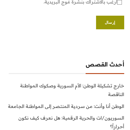
أرغب بالاشتراك بنشرة مَوج البريدية.
أحدث القصص
خارج تشكيلة الوطن: الأم السورية وصكوك المواطنة
الناقصة
الوطن أنا وأنت: من سردية المنتصر إلى المواطنة الجامعة
السوريون/ات والحرية الرقمية: هل نعرف كيف نكون
أحراراً؟