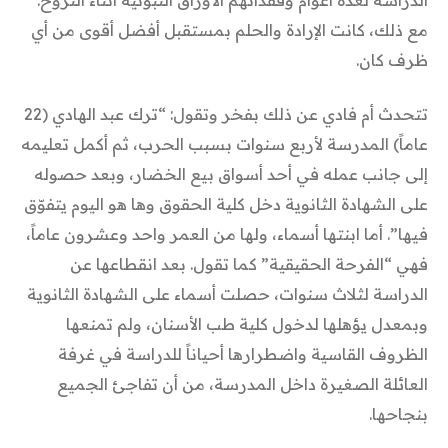
مع ذلك، كانت الإرادة والحلم بمستقبل أفضل أقوى من أي
ظرف كان.
تتحدث أم فادي عن ذلك بفخر وتقول: “ترك عبد الهادي (22
عاماً) المدرسة لأربع سنوات بسبب الحرب، ثم أكمل تعليمه
إلى جانب عمله في أحد أسواق بيع الخضار، وبعد حصوله
على الشهادة الثانوية دخل كلية الحقوق وها هو اليوم يتفوّق
فيها”. أما ابنتها أسماء، ولها من العمر واحد وعشرون عاماً،
فهي “الفرحة الحقيقية” كما تقول. بعد انقطاعها عن
الدراسة لثلاث سنوات، حصلت أسماء على الشهادة الثانوية
وبمعدل يؤهلها لدخول كلية طب الأسنان، ولم تمنعها
الظروف القاسية واضطرارها أحياناً للدراسة في غرفة
العائلة الصغيرة داخل المدرسة، من أن تفاجئ الجميع
بنجاحها.