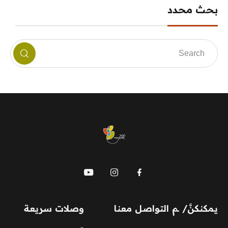
بحث محدد
mauj
يمكنكنَّ/ ـم التواصل معنا
وصلات سريعة