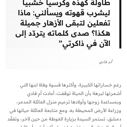
طاولة كهذه وكرسياً خشبياً
ليشرب قهوته ويسألني: ماذا
تفعلين لتبقى الأزهار جميلة
هكذا؟ صدى كلماته يتردّد إلى
الآن في ذاكرتي”
أم فادي
رغم خساراتها الكبيرة، وأكثرها قسوة وفاة ابنها التي
أشعرتها لبرهة بأن الحياة توقفت، أعادت أم فادي
وبمساعدة زوجها وأولادها ترميم منزل العائلة المدمر،
وزراعة الأرض المحيطة به. ومع متابعة العائلة حياتها في
دمشق، تستمر السيدة بزيارة الغوطة من حين لآخر، وتفقّد