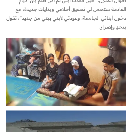
أحوال المنزل. “حين فقدت ابني لم أكن أعلم بأن الأيام
القادمة ستحمل لي تحقيق أحلامي وبدايات جديدة، مع
دخول أبنائي الجامعة، وعودتي لأبني بيتي من جديد”، تقول
بتحدٍ وإصرار.