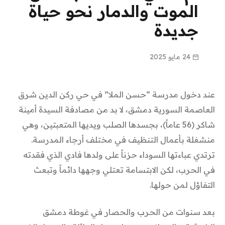
الموت والدمار نحو حياة
جديدة
24 مايو 2025
عند دخول مدرسة “حسن الملا” في حي ركن الدين شرق
العاصمة السورية دمشق، لا بد من مصادفة السيدة أمينة
شاكر (56 عاماً)، بجسدها الصلب ويديها المتعبتين، وهي
منشغلة بأعمال التنظيف في مختلف أرجاء المدرسة.
ترتدي عباءتها السوداء حزناً على ولدها فادي الذي فقدته
في الحرب، لكن الابتسامة تعتلي وجهها دائماً وتبعث
التفاؤل لمن حولها.
بعد سنوات من الحرب والحصار في غوطة دمشق