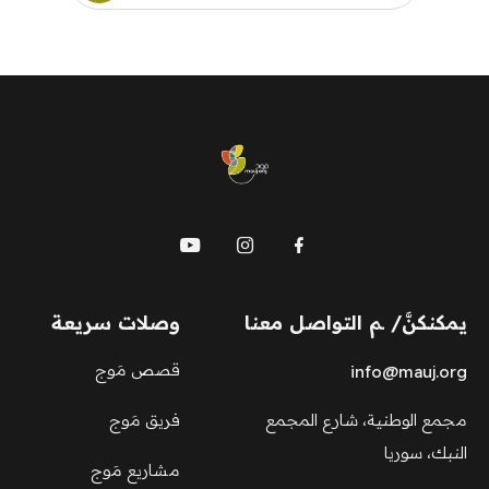
mauj
يمكنكنَّ/ ـم التواصل معنا
وصلات سريعة
قصص مَوج
info@mauj.org
مجمع الوطنية، شارع المجمع
فريق مَوج
النبك، سوريا
مشاريع مَوج