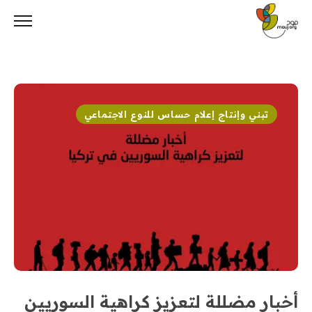
Ski
t
conten
تبني وإنتاج إعلام حساس للنوع الاجتماعي
أخبار مضللة لتعزيز كراهية السوريين