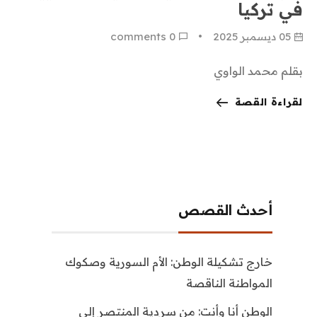
في تركيا
05 ديسمبر 2025
0
 comments
بقلم محمد الواوي
لقراءة القصة
أحدث القصص
خارج تشكيلة الوطن: الأم السورية وصكوك
المواطنة الناقصة
الوطن أنا وأنت: من سردية المنتصر إلى