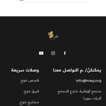
mauj
يمكنكنَّ/ ـم التواصل معنا
وصلات سريعة
قصص مَوج
info@mauj.org
مجمع الوطنية، شارع المجمع
فريق مَوج
النبك، سوريا
مشاريع مَوج