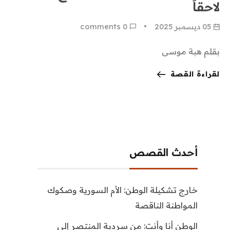
لاحقاً
05 ديسمبر 2025
0
 comments
بقلم هبة موسى
لقراءة القصة
أحدث القصص
خارج تشكيلة الوطن: الأم السورية وصكوك
المواطنة الناقصة
الوطن أنا وأنت: من سردية المنتصر إلى