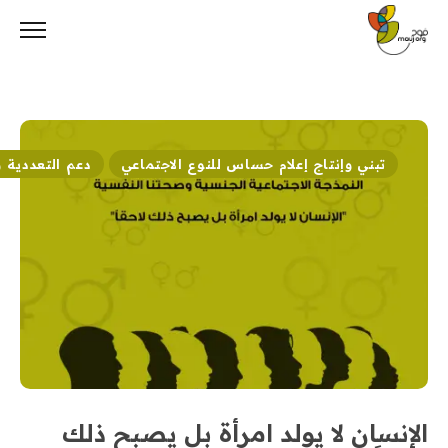
Ski
t
conten
تبني وإنتاج إعلام حساس للنوع الاجتماعي
دعم التعددية 
الإنسان لا يولد امرأة بل يصبح ذلك