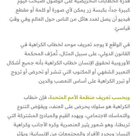
قدرة الخطابات التحريضية على الوصول أصبحت اليوم
كبيرة جداً، بكبسة زر يمكن لأي صورة أو كلمة أو مقطع
فيديو أن يصل لعدد هائل من الناس حول العالم وفي وقتٍ
قياسيّ.
في الواقع لا يوجد تعريف موحد لخطاب الكراهية في
القانون الدولي، على سبيل المثال، تُعرّف المحكمة
الأوروبية لحقوق الإنسان خطاب الكراهية بأنه جميع أشكال
التعبير الشفهي أو المكتوب التي تنشر أو تحرض أو تروج
أو تبرر الكراهية على أساس التعصب والدين.
وبحسب تعريف منظمة الأمم المتحدة
، فإن خطاب
الكراهية هو سلوك يحرض على العنف، ويقوّض التنوع
والتماسك الاجتماعي، ويهدد القيم والمبادئ المشتركة التي
تربطنا، وهو شعور يثير العنصرية وكره الأجانب وكراهية
النساء؛ ويجرد الأفراد والمجتمعات من الإنسانية؛ ويؤثر