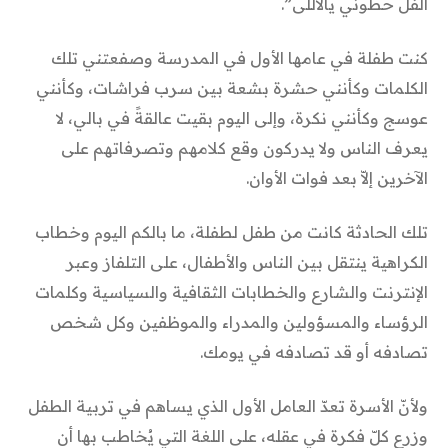
الفل حطوني يالاللى”.
كنت طفلة في عامها الأول في المدرسة وصفعتني تلك
الكلمات وكأنني حشرة بشعة بين سرب فراشات، وكأنني
عوسج وكأنني نكرة، وإلى اليوم بقيت عالقةً في بالي، لا
يعرف الناس ولا يدركون وقع كلامهم وتصرفاتهم على
الآخرين إلاّ بعد فوات الأوان.
تلك الحادثة كانت من طفل لطفلة، ما بالكم اليوم وخطاب
الكراهية ينتقل بين الناس والأطفال، على التلفاز وعبر
الإنترنت والشارع والخطابات الثقافية والسياسية وكلمات
الرؤساء والمسؤولين والمدراء والموظفين وكل شخص
تصادفه أو قد تصادفه في يومك.
ولأنّ الأسرة تعدّ العامل الأول الذي يساهم في تربية الطفل
وزرع كلّ فكرة في عقله، على اللغة التي يُخاطب بها أن