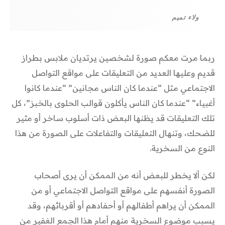
ولاء تميم
ربما مرت معكم صورة لشخصين يرتديان ملابس بطراز
قديم وعليها العديد من التعليقات على مواقع التواصل
الاجتماعي مثل “عندما كان الناس مجانين” “عندما كانوا
أغبياء” “عندما كان الناس يأكلون قوالب الحلوى بالخبز”، كل
تلك التعليقات قد يظنها البعض ذات أسلوب ساخر أو مثير
للضحك، وتنهال التعليقات والتفاعلات على الصورة من هذا
النوع من السخرية.
لكن ألا يخطر للبعض أنه من الممكن أن يرى أصحاب
الصورة أنفسهم على مواقع التواصل الاجتماعي أو من
الممكن أن يراهم أطفالهم أو أحفادهم أو أقربائهم، وقد
يسبب موضوع السخرية منهم أمام هذا الجمع الغفير من