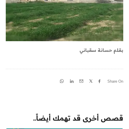
بقلم حسانة سقباني
Share On
قصص أخرى قد تهمك أيضاً..