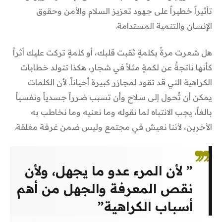
تأثيراً خطيراً على جهود تعزيز السلام والأمن وحقوق
الإنسان والتنمية المستدامة.
هل شعرت مرةً بكلمةٍ ثقبت قلبك، أو كلمةٍ تركت عليك أثراً
كأنها ناتجةٌ عن لكمةٍ مثلاً في شجار، هكذا تتولد خطابات
الكراهية التي قد تقود لمجازر كبيرة أحياناً. لأن الكلمات
يمكن أن تُحول إلى سلاح وأن تسبب ضرراً جسدياً ونفسياً
بالغاً، يجب الانتباه لما نقوله وما نعنيه وما نخاطب به
الأخرين، لأننا نعيش في مجتمع وليس ضمن غرفة مغلقة.
” لأن المرء عدو ما يجهل، ولأن
نقص المعرفة والجهل من أهم
أسباب الكراهية”