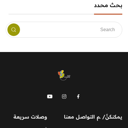
بحث محدد
mauj
يمكنكنَّ/ ـم التواصل معنا
وصلات سريعة