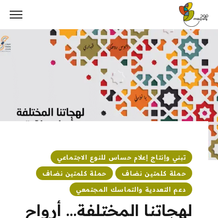
Ski
t
conten
تبني وإنتاج إعلام حساس للنوع الاجتماعي
حملة كلمتين نضاف
حملة كلمتين نضاف
دعم التعددية والتماسك المجتمعي
لهجاتنا المختلفة… أرواح