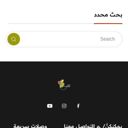
بحث محدد
mauj
يمكنكنَّ/ ـم التواصل معنا
وصلات سريعة