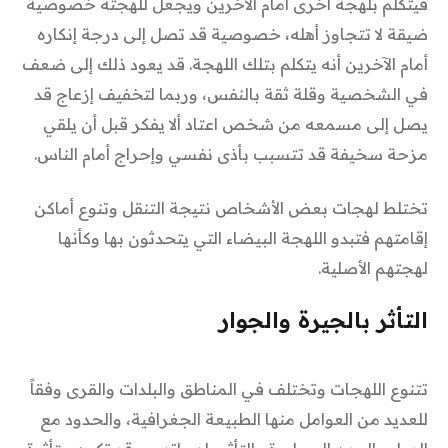
فيتكلم بلهجة أخرى أمام الآخرين ويجعل للهجته خصوصية
ضيقة لا تتجاوز أهله، خصوصية قد تصل إلى درجة إنكاره
أمام الآخرين أنه يتكلم بتلك اللهجة. قد يعود ذلك إلى ضعف
في الشخصية وقلة ثقة بالنفس، وربما لتخفيف إزعاج قد
يصل إلى مسمعه من شخص اعتاد ألا يفكر قبل أن يلقي
مزحة سخيفة قد تتسبب بأذى نفسي وإحراج أمام الناس.
تختلط لهجات بعض الأشخاص نتيجة التنقل وتنوع أماكن
إقامتهم فتبدو اللهجة البيضاء التي يتحدثون بها وكأنها
لهجتهم الأصلية.
التأثر بالجيرة والجوار
تتنوع اللهجات وتختلف في المناطق والبلدات والقرى وفقاً
للعديد من العوامل منها الطبيعة الجغرافية، والحدود مع