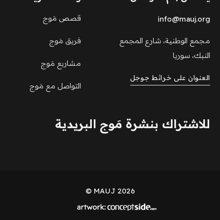
قصص مَوج
info@mauj.org
مجمع الوطنية، شارع المجمع
فريق مَوج
النبك، سوريا
مشاريع مَوج
العنوان على خرائط جوجل
التواصل مع مَوج
للاشتراك بنشرة مَوج البريدية
MAUJ 2026 ©