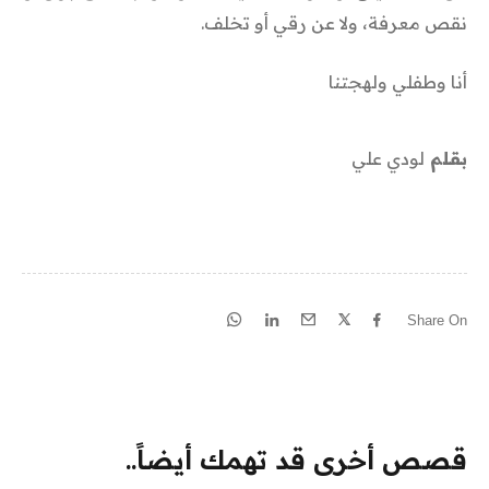
نقص معرفة، ولا عن رقي أو تخلف.
أنا وطفلي ولهجتنا
بقلم
لودي علي
Share On
قصص أخرى قد تهمك أيضاً..