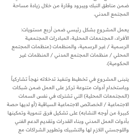
ضمن مناطق النبك ويبرود وقارة من خلال زيادة مساحة
المجتمع المدني.
يعمل المشروع بشكل رئيسي ضمن أربع مستويات:
الأفراد، المجتمعات المحلية، المبادرات المجتمعية
الرسمية / غير الرسمية، والمنظمات (منظمات المجتمع
المحلي / منظمات المجتمع المدني / المنظمات غير
الحكومية).
يتبنى المشروع في تخطيط وتنفيذ تدخلاته نهجاً تشاركياً
وباستخدام أدوات متنوعة تركز على العمل ضمن شبكات
(المجتمعات المحلية) التي تشترك في نفس السمات
الاجتماعية / الخصائص الاجتماعية السياقية (أو لديها حصة
كبيرة من أوجه التشابه) على تشكيل فرق تنموية وتمكينها
بأدوات العمل المدني وبناء القدرات وتقديم الدعم الفني
واللوجستي اللازم لها والتشبيك وتطوير الشراكات مع