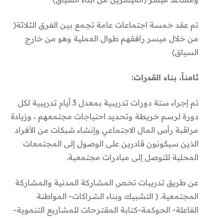
تم عقد خمسة اجتماعات عامة تجمع بين الفرق الثلاثة(
من خلال ميسر رافقهم طوال العملية وهو من خارج
السياق)
ثامناً، بناء القدرات:
تم إجراء ستة دورات تدريبية بمعدل 3 أيام تدريبية لكل
دورة لرسم خريطة وتحديد احتياجات مجتمعهم ، وزيادة
مراقبة رأس المال الاجتماعي وإنشاء شبكات من الأفراد
الذين سيكونون قادرين على الوصول إلى المجتمعات
المحلية للتوصل إلى مبادرات مجتمعية.
عن طريق تدريبات تخص المشاركة المدنية والمشاركة
المجتمعية. ( التشبيك وبناء الشراكات- المواطنة
الفاعلة- الحوكمة-كتابة المقترحات للمشاريع التنموية-