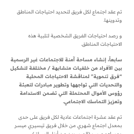
تم عقد اجتماع لكل فريق لتحديد احتياجات المناطق
وتدوينها.
و رصد احتياجات الفريق الشخصية لتلبية هذه
الاحتياجات المناطق.
سابعاً، إنشاء مساحة آمنة للاجتماعات غير الرسمية
بين الأفراد من خلفيات متشابهة / مختلفة لتشكيل
“فرق تنموية” لمناقشة الاحتياجات المحلية
والتحديات التي تواجهها وتطوير مبادرات لتعبئة
رؤوس الأموال المحتملة التي تضمن الاستدامة
وتعزيز التماسك الاجتماعي.
تم عقد عشرة اجتماعات عادية لكل فريق على حدى
بمعدل اجتماع شهري من خلال فريق تيسيري ميسر
ومساعد ميسر (الميسرين من أبناء السياق)