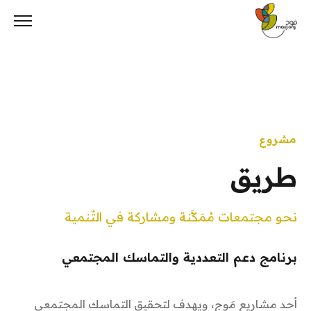
Ski
t
conten
مشروع
طريق
نحو مجتمعات مُمَكَّنة ومشاركة في التّنمية
برنامج دعم التعددية والتماسك المجتمعي
أحد مشاريع مَوج، ويهدف لتحقيق التماسك المجتمعي