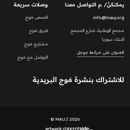
يمكنكنَّ/ ـم التواصل معنا
وصلات سريعة
قصص مَوج
info@mauj.org
مجمع الوطنية، شارع المجمع
فريق مَوج
النبك، سوريا
مشاريع مَوج
العنوان على خرائط جوجل
التواصل مع مَوج
للاشتراك بنشرة مَوج البريدية
MAUJ 2026 ©