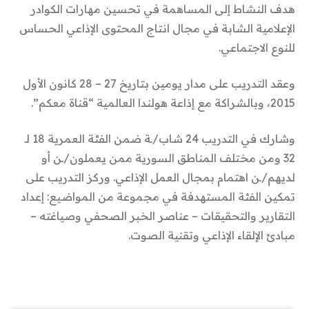
هدف النشاط إلى المساهمة في تحسين مهارات الكوادر
الإعلامية الشابة في مجال انتاج المحتوى الإذاعي الحساس
للنوع الاجتماعي.
وعقد التدريب على مدار يومين بتاريخ 27 – 28 كانون الأول
2015، وبالشراكة مع إذاعة هولندا العالمية “قناة معكم”.
وشارك في التدريب 24 شاب/ـة ضمن الفئة العمرية 18 لـ
32 ومن مختلف المناطق السورية ممن يعملون/ـن أو
لديهم/ـن اهتمام بمجال العمل الإذاعي. وركز التدريب على
تمكين الفئة المستهدفة في مجموعة من المواضيع: إعداد
التقارير والتحقيقات – عناصر الخبر الصحفي وصياغته –
مبادئ الإلقاء الإذاعي وتقنية الصوت.