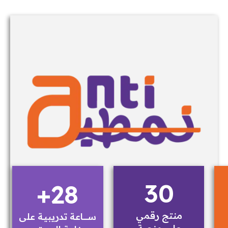
30
+
28
منتج رقمي
ســــــــاعة تدريبيـة على