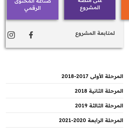
على منصة
صناعة المحتوى
المشروع
الرقمي
لمتابعة المشروع
المرحلة الأولى 2017-2018
المرحلة الثانية 2018
هدف المشروع ضمن هذه المرحلة لتسليط الضوء على
الصورة النمطية للمرأة السورية في الإعلام ومحاولة
المرحلة الثالثة 2019
هدف المشروع ضمن هذه المرحلة لكسر الصور
تغييرها عبر إنتاج وتقديم محتوى رقمي مُبتكر وحساس
النمطية حول الأدوار المجتمعية التي تلعبها المرأة
للنوع الاجتماعي.
المرحلة الرابعة 2020-2021
هدف المشروع ضمن هذه المرحلة إلى تعزيز مشاركة
السورية عبر إنتاج وتقديم محتوى رقمي مغاير